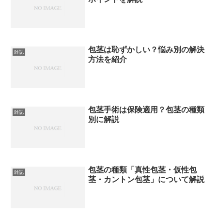
包茎は恥ずかしい？悩み別の解決
雑記
方法を紹介
包茎手術は保険適用？包茎の種類
雑記
別に解説
包茎の種類「真性包茎・仮性包
雑記
茎・カントン包茎」について解説